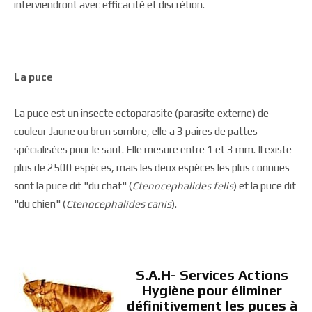
interviendront avec efficacité et discrétion.
La puce
La puce est un insecte ectoparasite (parasite externe) de
couleur Jaune ou brun sombre, elle a 3 paires de pattes
spécialisées pour le saut. Elle mesure entre 1 et 3 mm. Il existe
plus de 2500 espèces, mais les deux espèces les plus connues
sont la puce dit "du chat" (
Ctenocephalides felis
) et la puce dit
"du chien" (
Ctenocephalides canis
).
S.A.H- Services Actions
Hygiène pour éliminer
définitivement les puces à