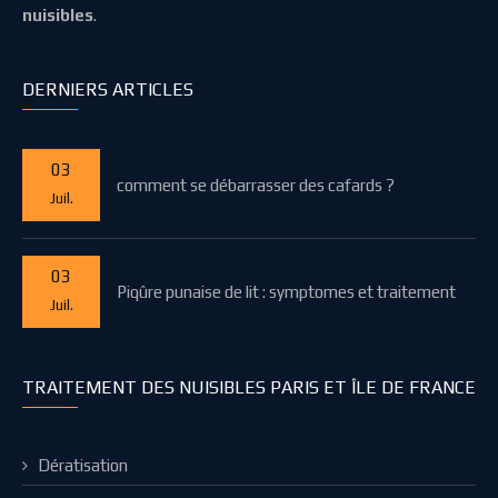
nuisibles
.
DERNIERS ARTICLES
03
comment se débarrasser des cafards ?
Juil.
03
Piqûre punaise de lit : symptomes et traitement
Juil.
TRAITEMENT DES NUISIBLES PARIS ET ÎLE DE FRANCE
Dératisation