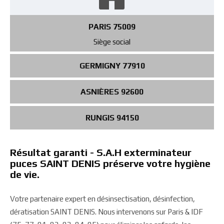
PARIS 75009
Siège social
GERMIGNY 77910
ASNIÈRES 92600
RUNGIS 94150
Résultat garanti - S.A.H exterminateur
puces SAINT DENIS préserve votre hygiène
de vie.
Votre partenaire expert en désinsectisation, désinfection,
dératisation SAINT DENIS. Nous intervenons sur Paris & IDF