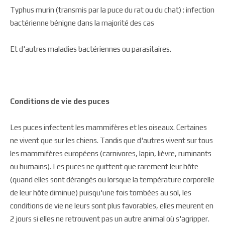
Typhus murin (transmis par la puce du rat ou du chat) : infection
bactérienne bénigne dans la majorité des cas
Et d'autres maladies bactériennes ou parasitaires.
Conditions de vie des puces
Les puces infectent les mammifères et les oiseaux. Certaines
ne vivent que sur les chiens. Tandis que d'autres vivent sur tous
les mammifères européens (carnivores, lapin, lièvre, ruminants
ou humains). Les puces ne quittent que rarement leur hôte
(quand elles sont dérangés ou lorsque la température corporelle
de leur hôte diminue) puisqu'une fois tombées au sol, les
conditions de vie ne leurs sont plus favorables, elles meurent en
2 jours si elles ne retrouvent pas un autre animal où s'agripper.