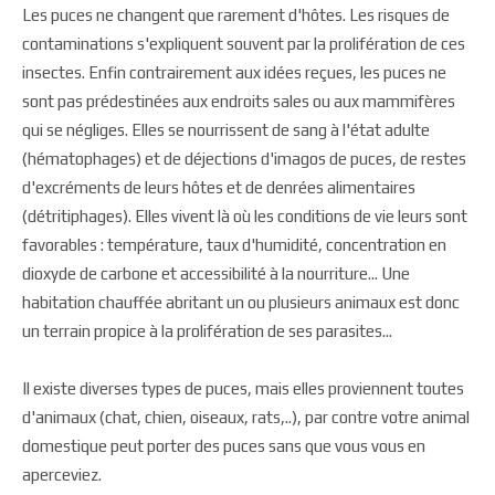
Les puces ne changent que rarement d'hôtes. Les risques de
contaminations s'expliquent souvent par la prolifération de ces
insectes. Enfin contrairement aux idées reçues, les puces ne
sont pas prédestinées aux endroits sales ou aux mammifères
qui se négliges. Elles se nourrissent de sang à l'état adulte
(hématophages) et de déjections d'imagos de puces, de restes
d'excréments de leurs hôtes et de denrées alimentaires
(détritiphages). Elles vivent là où les conditions de vie leurs sont
favorables : température, taux d'humidité, concentration en
dioxyde de carbone et accessibilité à la nourriture... Une
habitation chauffée abritant un ou plusieurs animaux est donc
un terrain propice à la prolifération de ses parasites...
Il existe diverses types de puces, mais elles proviennent toutes
d'animaux (chat, chien, oiseaux, rats,..), par contre votre animal
domestique peut porter des puces sans que vous vous en
aperceviez.