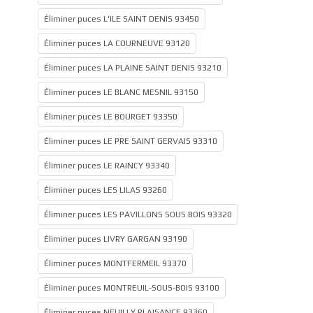
Éliminer puces L'ILE SAINT DENIS 93450
Éliminer puces LA COURNEUVE 93120
Éliminer puces LA PLAINE SAINT DENIS 93210
Éliminer puces LE BLANC MESNIL 93150
Éliminer puces LE BOURGET 93350
Éliminer puces LE PRE SAINT GERVAIS 93310
Éliminer puces LE RAINCY 93340
Éliminer puces LES LILAS 93260
Éliminer puces LES PAVILLONS SOUS BOIS 93320
Éliminer puces LIVRY GARGAN 93190
Éliminer puces MONTFERMEIL 93370
Éliminer puces MONTREUIL-SOUS-BOIS 93100
Éliminer puces NEUILLY PLAISANCE 93360