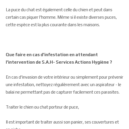
La puce du chat est également celle du chien et peut dans
certain cas piquer l'homme. Même si il existe diverses puces,
cette espèce est la plus courante dans les maisons.
Que faire en cas d'infestation en attendant
l'intervention de
S.A.H- Services Actions Hygiène
?
En cas d'invasion de votre intérieur ou simplement pour prévenir
une infestation, nettoyez régulièrement avec un aspirateur - le
balai ne permettant pas de capturer facilement ces parasites.
Traiter le chien ou chat porteur de puce,
Il est important de traiter aussi son panier, ses couvertures et