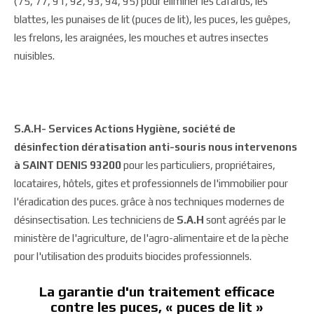
(75, 77, 91, 92, 93, 94, 95) pour éliminer les cafards, les
blattes, les punaises de lit (puces de lit), les puces, les guêpes,
les frelons, les araignées, les mouches et autres insectes
nuisibles.
S.A.H- Services Actions Hygiène, société de
désinfection dératisation anti-souris nous intervenons
à SAINT DENIS 93200
pour les particuliers, propriétaires,
locataires, hôtels, gites et professionnels de l'immobilier pour
l'éradication des puces. grâce à nos techniques modernes de
désinsectisation. Les techniciens de
S.A.H
sont agréés par le
ministère de l'agriculture, de l'agro-alimentaire et de la pèche
pour l'utilisation des produits biocides professionnels.
La garantie d'un traitement efficace
contre les puces, « puces de lit »