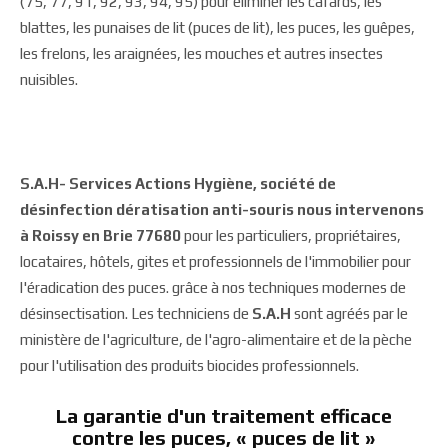
(75, 77, 91, 92, 93, 94, 95) pour éliminer les cafards, les
blattes, les punaises de lit (puces de lit), les puces, les guêpes,
les frelons, les araignées, les mouches et autres insectes
nuisibles.
S.A.H- Services Actions Hygiène, société de
désinfection dératisation anti-souris nous intervenons
à Roissy en Brie 77680
pour les particuliers, propriétaires,
locataires, hôtels, gites et professionnels de l'immobilier pour
l'éradication des puces. grâce à nos techniques modernes de
désinsectisation. Les techniciens de
S.A.H
sont agréés par le
ministère de l'agriculture, de l'agro-alimentaire et de la pèche
pour l'utilisation des produits biocides professionnels.
La garantie d'un traitement efficace
contre les puces, « puces de lit »