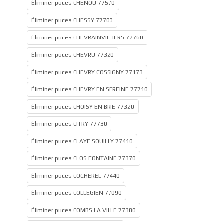
Éliminer puces CHENOU 77570
Éliminer puces CHESSY 77700
Éliminer puces CHEVRAINVILLIERS 77760
Éliminer puces CHEVRU 77320
Éliminer puces CHEVRY COSSIGNY 77173
Éliminer puces CHEVRY EN SEREINE 77710
Éliminer puces CHOISY EN BRIE 77320
Éliminer puces CITRY 77730
Éliminer puces CLAYE SOUILLY 77410
Éliminer puces CLOS FONTAINE 77370
Éliminer puces COCHEREL 77440
Éliminer puces COLLEGIEN 77090
Éliminer puces COMBS LA VILLE 77380