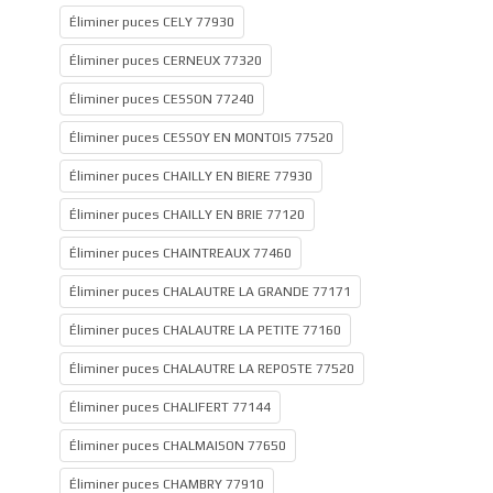
Éliminer puces CELY 77930
Éliminer puces CERNEUX 77320
Éliminer puces CESSON 77240
Éliminer puces CESSOY EN MONTOIS 77520
Éliminer puces CHAILLY EN BIERE 77930
Éliminer puces CHAILLY EN BRIE 77120
Éliminer puces CHAINTREAUX 77460
Éliminer puces CHALAUTRE LA GRANDE 77171
Éliminer puces CHALAUTRE LA PETITE 77160
Éliminer puces CHALAUTRE LA REPOSTE 77520
Éliminer puces CHALIFERT 77144
Éliminer puces CHALMAISON 77650
Éliminer puces CHAMBRY 77910