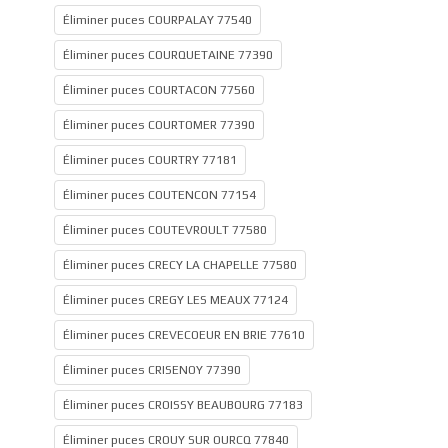
Éliminer puces COURPALAY 77540
Éliminer puces COURQUETAINE 77390
Éliminer puces COURTACON 77560
Éliminer puces COURTOMER 77390
Éliminer puces COURTRY 77181
Éliminer puces COUTENCON 77154
Éliminer puces COUTEVROULT 77580
Éliminer puces CRECY LA CHAPELLE 77580
Éliminer puces CREGY LES MEAUX 77124
Éliminer puces CREVECOEUR EN BRIE 77610
Éliminer puces CRISENOY 77390
Éliminer puces CROISSY BEAUBOURG 77183
Éliminer puces CROUY SUR OURCQ 77840