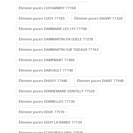
Éliminer puces CUCHARMOY 77160
Éliminer puces CUISY 77165
Éliminer puces DAGNY 77320
Éliminer puces DAMMARIE LES LYS 77190
Éliminer puces DAMMARTIN EN GOELE 77230
Éliminer puces DAMMARTIN SUR TIGEAUX 77163
Éliminer puces DAMPMART 77400
Éliminer puces DARVAULT 77140
Éliminer puces DHUISY 77440
Éliminer puces DIANT 77940
Éliminer puces DONNEMARIE DONTILLY 77520
Éliminer puces DORMELLES 77130
Éliminer puces DOUE 77510
Éliminer puces DOUY LA RAMEE 77139
Éliminer puces ECHOUBOULAINS 77830