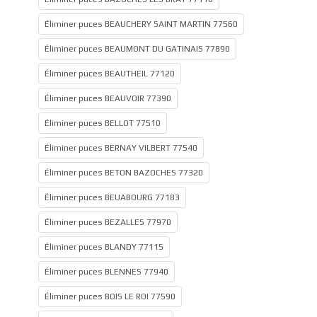
Éliminer puces BEAUCHERY SAINT MARTIN 77560
Éliminer puces BEAUMONT DU GATINAIS 77890
Éliminer puces BEAUTHEIL 77120
Éliminer puces BEAUVOIR 77390
Éliminer puces BELLOT 77510
Éliminer puces BERNAY VILBERT 77540
Éliminer puces BETON BAZOCHES 77320
Éliminer puces BEUABOURG 77183
Éliminer puces BEZALLES 77970
Éliminer puces BLANDY 77115
Éliminer puces BLENNES 77940
Éliminer puces BOIS LE ROI 77590