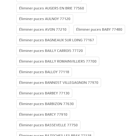
Éliminer puces AUGERS EN BRIE 77560
Éliminer puces AULNOY 77120
Éliminer puces AVON 77210
Éliminer puces BABY 77480
Éliminer puces BAGNEAUX SUR LOING 77167
Éliminer puces BAILLY CARROIS 77720
Éliminer puces BAILLY ROMAINVILLIERS 77700
Éliminer puces BALLOY 77118
Éliminer puces BANNOST VILLEGAGNON 77970
Éliminer puces BARBEY 77130
Éliminer puces BARBIZON 77630
Éliminer puces BARCY 77910
Éliminer puces BASSEVELLE 77750
Éliminer puces BAZOCHES LES BRAY 77118