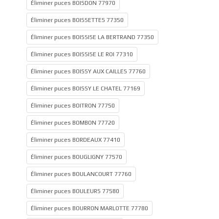
Éliminer puces BOISDON 77970
Éliminer puces BOISSETTES 77350
Éliminer puces BOISSISE LA BERTRAND 77350
Éliminer puces BOISSISE LE ROI 77310
Éliminer puces BOISSY AUX CAILLES 77760
Éliminer puces BOISSY LE CHATEL 77169
Éliminer puces BOITRON 77750
Éliminer puces BOMBON 77720
Éliminer puces BORDEAUX 77410
Éliminer puces BOUGLIGNY 77570
Éliminer puces BOULANCOURT 77760
Éliminer puces BOULEURS 77580
Éliminer puces BOURRON MARLOTTE 77780