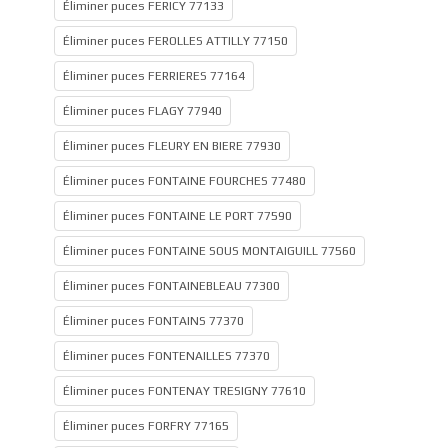
Éliminer puces FERICY 77133
Éliminer puces FEROLLES ATTILLY 77150
Éliminer puces FERRIERES 77164
Éliminer puces FLAGY 77940
Éliminer puces FLEURY EN BIERE 77930
Éliminer puces FONTAINE FOURCHES 77480
Éliminer puces FONTAINE LE PORT 77590
Éliminer puces FONTAINE SOUS MONTAIGUILL 77560
Éliminer puces FONTAINEBLEAU 77300
Éliminer puces FONTAINS 77370
Éliminer puces FONTENAILLES 77370
Éliminer puces FONTENAY TRESIGNY 77610
Éliminer puces FORFRY 77165