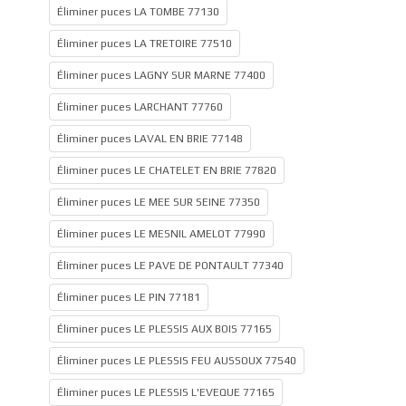
Éliminer puces LA TOMBE 77130
Éliminer puces LA TRETOIRE 77510
Éliminer puces LAGNY SUR MARNE 77400
Éliminer puces LARCHANT 77760
Éliminer puces LAVAL EN BRIE 77148
Éliminer puces LE CHATELET EN BRIE 77820
Éliminer puces LE MEE SUR SEINE 77350
Éliminer puces LE MESNIL AMELOT 77990
Éliminer puces LE PAVE DE PONTAULT 77340
Éliminer puces LE PIN 77181
Éliminer puces LE PLESSIS AUX BOIS 77165
Éliminer puces LE PLESSIS FEU AUSSOUX 77540
Éliminer puces LE PLESSIS L'EVEQUE 77165