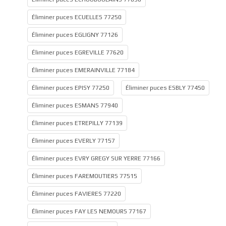
Éliminer puces ECUELLES 77250
Éliminer puces EGLIGNY 77126
Éliminer puces EGREVILLE 77620
Éliminer puces EMERAINVILLE 77184
Éliminer puces EPISY 77250
Éliminer puces ESBLY 77450
Éliminer puces ESMANS 77940
Éliminer puces ETREPILLY 77139
Éliminer puces EVERLY 77157
Éliminer puces EVRY GREGY SUR YERRE 77166
Éliminer puces FAREMOUTIERS 77515
Éliminer puces FAVIERES 77220
Éliminer puces FAY LES NEMOURS 77167