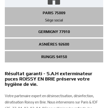
PARIS 75009
Siège social
GERMIGNY 77910
ASNIÈRES 92600
RUNGIS 94150
Résultat garanti - S.A.H exterminateur
puces ROISSY EN BRIE préserve votre
hygiène de vie.
Votre partenaire expert en désinsectisation, désinfection,
dératisation Roissy en Brie. Nous intervenons sur Paris & IDF