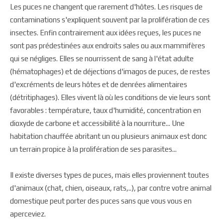
Les puces ne changent que rarement d'hôtes. Les risques de
contaminations s'expliquent souvent par la prolifération de ces
insectes. Enfin contrairement aux idées reçues, les puces ne
sont pas prédestinées aux endroits sales ou aux mammifères
qui se négliges. Elles se nourrissent de sang à l'état adulte
(hématophages) et de déjections d'imagos de puces, de restes
d'excréments de leurs hôtes et de denrées alimentaires
(détritiphages). Elles vivent là où les conditions de vie leurs sont
favorables : température, taux d'humidité, concentration en
dioxyde de carbone et accessibilité à la nourriture... Une
habitation chauffée abritant un ou plusieurs animaux est donc
un terrain propice à la prolifération de ses parasites...
Il existe diverses types de puces, mais elles proviennent toutes
d'animaux (chat, chien, oiseaux, rats,..), par contre votre animal
domestique peut porter des puces sans que vous vous en
aperceviez.