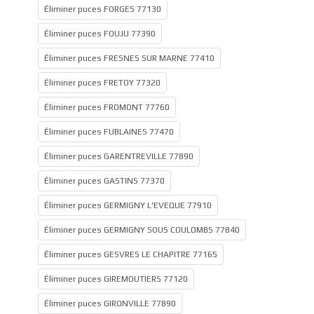
Éliminer puces FORGES 77130
Éliminer puces FOUJU 77390
Éliminer puces FRESNES SUR MARNE 77410
Éliminer puces FRETOY 77320
Éliminer puces FROMONT 77760
Éliminer puces FUBLAINES 77470
Éliminer puces GARENTREVILLE 77890
Éliminer puces GASTINS 77370
Éliminer puces GERMIGNY L'EVEQUE 77910
Éliminer puces GERMIGNY SOUS COULOMBS 77840
Éliminer puces GESVRES LE CHAPITRE 77165
Éliminer puces GIREMOUTIERS 77120
Éliminer puces GIRONVILLE 77890