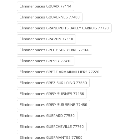
Éliminer puces GOUAIX 77114
Éliminer puces GOUVERNES 77400
Éliminer puces GRANDPUITS BAILLY CARROIS 77720
Éliminer puces GRAVON 77118
Éliminer puces GREGY SUR YERRE 77166
Éliminer puces GRESSY 77410
Éliminer puces GRETZ ARMAINVILLIERS 77220
Éliminer puces GREZ SUR LOING 77880
Éliminer puces GRISY SUISNES 77166
Éliminer puces GRISY SUR SEINE 77480
Éliminer puces GUERARD 77580
Éliminer puces GUERCHEVILLE 77760
Éliminer puces GUERMANTES 77600