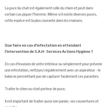
La puce du chat est également celle du chien et peut dans
certain cas piquer l'homme. Même si il existe diverses puces,
cette espèce est la plus courante dans les maisons.
Que faire en cas d'infestation en attendant
l'intervention de
S.A.H- Services Actions Hygiène
?
En cas d'invasion de votre intérieur ou simplement pour prévenir
une infestation, nettoyez régulièrement avec un aspirateur - le
balai ne permettant pas de capturer facilement ces parasites.
Traiter le chien ou chat porteur de puce,
Il est important de traiter aussi son panier, ses couvertures et