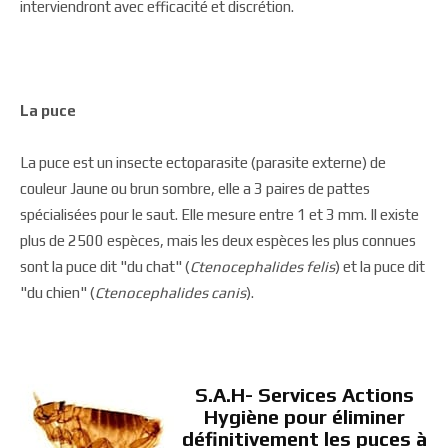
interviendront avec efficacité et discrétion.
La puce
La puce est un insecte ectoparasite (parasite externe) de
couleur Jaune ou brun sombre, elle a 3 paires de pattes
spécialisées pour le saut. Elle mesure entre 1 et 3 mm. Il existe
plus de 2500 espèces, mais les deux espèces les plus connues
sont la puce dit "du chat" (
Ctenocephalides felis
) et la puce dit
"du chien" (
Ctenocephalides canis
).
S.A.H- Services Actions
Hygiène pour éliminer
définitivement les puces à