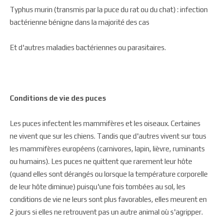
Typhus murin (transmis par la puce du rat ou du chat) : infection
bactérienne bénigne dans la majorité des cas
Et d'autres maladies bactériennes ou parasitaires.
Conditions de vie des puces
Les puces infectent les mammifères et les oiseaux. Certaines
ne vivent que sur les chiens. Tandis que d'autres vivent sur tous
les mammifères européens (carnivores, lapin, lièvre, ruminants
ou humains). Les puces ne quittent que rarement leur hôte
(quand elles sont dérangés ou lorsque la température corporelle
de leur hôte diminue) puisqu'une fois tombées au sol, les
conditions de vie ne leurs sont plus favorables, elles meurent en
2 jours si elles ne retrouvent pas un autre animal où s'agripper.