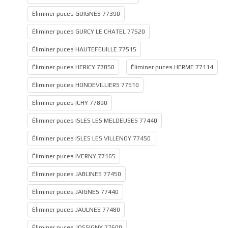
Éliminer puces GUIGNES 77390
Éliminer puces GURCY LE CHATEL 77520
Éliminer puces HAUTEFEUILLE 77515
Éliminer puces HERICY 77850
Éliminer puces HERME 77114
Éliminer puces HONDEVILLIERS 77510
Éliminer puces ICHY 77890
Éliminer puces ISLES LES MELDEUSES 77440
Éliminer puces ISLES LES VILLENOY 77450
Éliminer puces IVERNY 77165
Éliminer puces JABLINES 77450
Éliminer puces JAIGNES 77440
Éliminer puces JAULNES 77480
Éliminer puces JOSSIGNY 77600