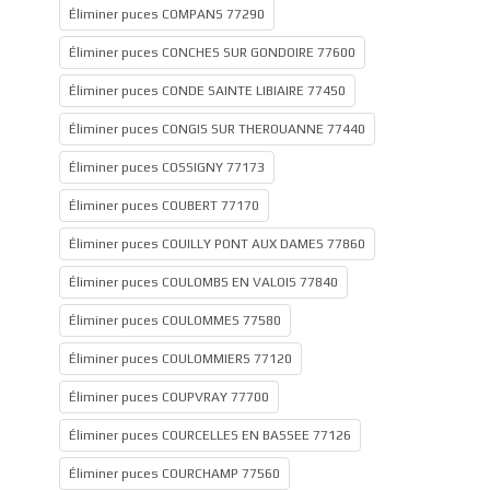
Éliminer puces COMPANS 77290
Éliminer puces CONCHES SUR GONDOIRE 77600
Éliminer puces CONDE SAINTE LIBIAIRE 77450
Éliminer puces CONGIS SUR THEROUANNE 77440
Éliminer puces COSSIGNY 77173
Éliminer puces COUBERT 77170
Éliminer puces COUILLY PONT AUX DAMES 77860
Éliminer puces COULOMBS EN VALOIS 77840
Éliminer puces COULOMMES 77580
Éliminer puces COULOMMIERS 77120
Éliminer puces COUPVRAY 77700
Éliminer puces COURCELLES EN BASSEE 77126
Éliminer puces COURCHAMP 77560