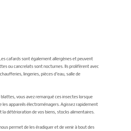
 Les cafards sont également allergènes et peuvent
attes ou cancrelats sont nocturnes. Ils prolifèrent avec
chaufferies, lingeries, pièces d'eau, salle de
 blattes, vous avez remarqué ces insectes lorsque
ère les appareils électroménagers. Agissez rapidement
 la détérioration de vos biens, stocks alimentaires.
ous permet de les éradiquer et de venir à bout des