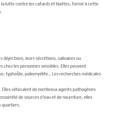
la lutte contre les cafards et blattes, formé à cette
.
s déjections, leurs sécrétions, salivaires ou
s chez les personnes sensibles. Elles peuvent
, typhoÎde, poliomyélite... Les recherches médicales
se. Elles véhiculent de nombreux agents pathogènes
 proximité de sources d'eau et de nourriture, elles
 quartiers.