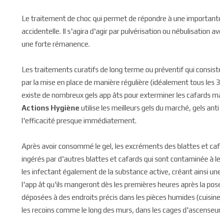
Le traitement de choc qui permet de répondre à une importante 
accidentelle. Il s'agira d'agir par pulvérisation ou nébulisation
une forte rémanence.
Les traitements curatifs de long terme ou préventif qui consis
par la mise en place de manière régulière (idéalement tous les 3 
existe de nombreux gels app âts pour exterminer les cafards mai
Actions Hygiène
utilise les meilleurs gels du marché, gels an
l'efficacité presque immédiatement.
Après avoir consommé le gel, les excréments des blattes et ca
ingérés par d'autres blattes et cafards qui sont contaminée à le
les infectant également de la substance active, créant ainsi un
l'app ât qu'ils mangeront dès les premières heures après la pos
déposées à des endroits précis dans les pièces humides (cuisine,
les recoins comme le long des murs, dans les cages d'ascenseur