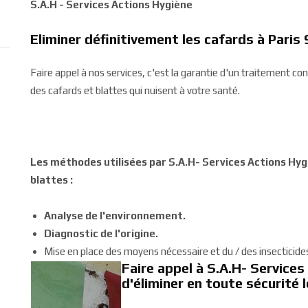
S.A.H - Services Actions Hygiène
Eliminer définitivement les cafards à Pari
Faire appel à nos services, c'est la garantie d'un traitement co
des cafards et blattes qui nuisent à votre santé.
Les méthodes utilisées par S.A.H- Services Actions Hyg
blattes :
Analyse de l'environnement.
Diagnostic de l'origine.
Mise en place des moyens nécessaire et du / des insecticides 
Faire appel à S.A.H- Services
d'éliminer en toute sécurité 