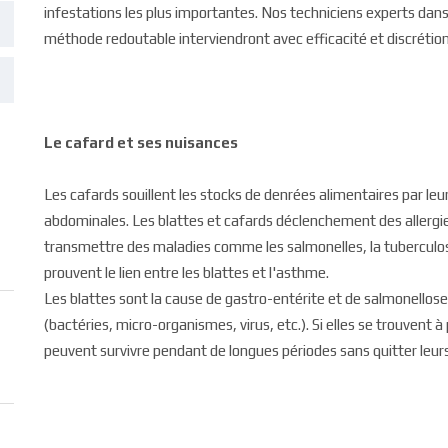
infestations les plus importantes. Nos techniciens experts dans 
méthode redoutable interviendront avec efficacité et discrétion
Le cafard et ses nuisances
Les cafards souillent les stocks de denrées alimentaires par leur
abdominales. Les blattes et cafards déclenchement des allergie
transmettre des maladies comme les salmonelles, la tuberculose
prouvent le lien entre les blattes et l'asthme.
Les blattes sont la cause de gastro-entérite et de salmonello
(bactéries, micro-organismes, virus, etc.). Si elles se trouvent à
peuvent survivre pendant de longues périodes sans quitter leurs