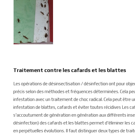
Traitement contre les cafards et les blattes
Les opérations de désinsectisation / désinfection ont pour object
précis selon des méthodes et fréquences déterminées. Cela peut 
infestation avec un traitement de choc radical. Cela peut être 
infestation de blattes, cafards et éviter toutes récidives Les c
s'accoutument de génération en génération aux différents insec
désinfection) des cafards et les blattes permet d'éliminer les
en perpétuelles évolutions. Il faut distinguer deux types de trai