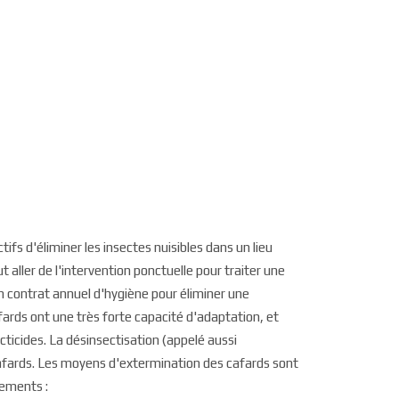
ifs d'éliminer les insectes nuisibles dans un lieu
aller de l'intervention ponctuelle pour traiter une
un contrat annuel d'hygiène pour éliminer une
afards ont une très forte capacité d'adaptation, et
ticides. La désinsectisation (appelé aussi
 cafards. Les moyens d'extermination des cafards sont
tements :