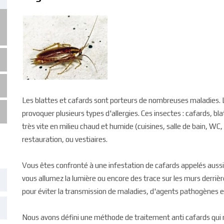
Les blattes et cafards sont porteurs de nombreuses maladies.
provoquer plusieurs types d'allergies. Ces insectes : cafards, bl
très vite en milieu chaud et humide (cuisines, salle de bain, WC, 
restauration, ou vestiaires.
Vous êtes confronté à une infestation de cafards appelés aussi
vous allumez la lumière ou encore des trace sur les murs derri
pour éviter la transmission de maladies, d'agents pathogènes et
Nous avons défini une méthode de traitement anti cafards qui n