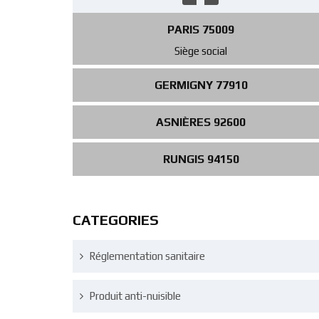
PARIS 75009
Siège social
GERMIGNY 77910
ASNIÈRES 92600
RUNGIS 94150
CATEGORIES
Réglementation sanitaire
Produit anti-nuisible