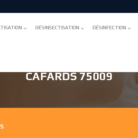
TISATION
DÉSINSECTISATION
DÉSINFECTION
E - DÉSINSECTISATION E
CAFARDS 75009
75