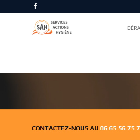
Accueil
Désinsectisation
Paris
DÉRA
CAFARD PARIS 9ÈM
CONTACTEZ-NOUS AU
06 65 56 75 