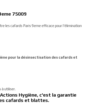
s 9eme 75009
ntre les cafards Paris 9eme efficace pour l'élimination
iène pour la désinsectisation des cafards et
à utiliser.
 Actions Hygiène, c'est la garantie
les cafards et blattes.