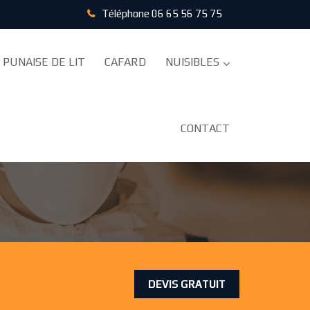
Téléphone
06 65 56 75 75
PUNAISE DE LIT
CAFARD
NUISIBLES
CONTACT
T TRAITEMENT ANTI
DEVIS GRATUIT