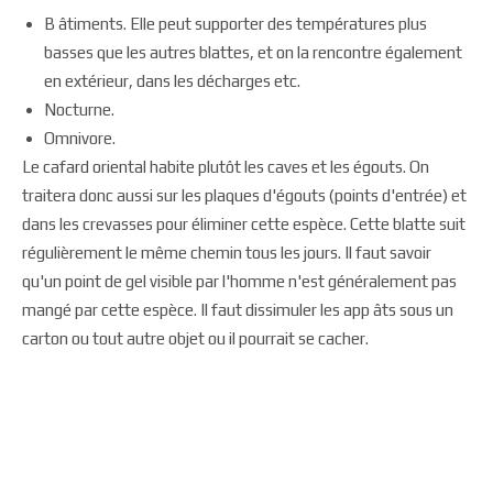
B âtiments. Elle peut supporter des températures plus
basses que les autres blattes, et on la rencontre également
en extérieur, dans les décharges etc.
Nocturne.
Omnivore.
Le cafard oriental habite plutôt les caves et les égouts. On
traitera donc aussi sur les plaques d'égouts (points d'entrée) et
dans les crevasses pour éliminer cette espèce. Cette blatte suit
régulièrement le même chemin tous les jours. Il faut savoir
qu'un point de gel visible par l'homme n'est généralement pas
mangé par cette espèce. Il faut dissimuler les app âts sous un
carton ou tout autre objet ou il pourrait se cacher.