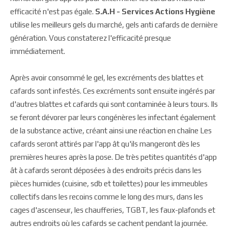
efficacité n'est pas égale.
S.A.H - Services Actions Hygiène
utilise les meilleurs gels du marché, gels anti cafards de dernière
génération. Vous constaterez l'efficacité presque
immédiatement.
Après avoir consommé le gel, les excréments des blattes et
cafards sont infestés. Ces excréments sont ensuite ingérés par
d'autres blattes et cafards qui sont contaminée à leurs tours. Ils
se feront dévorer par leurs congénères les infectant également
de la substance active, créant ainsi une réaction en chaîne Les
cafards seront attirés par l'app ât qu'ils mangeront dès les
premières heures après la pose. De très petites quantités d'app
ât à cafards seront déposées à des endroits précis dans les
pièces humides (cuisine, sdb et toilettes) pour les immeubles
collectifs dans les recoins comme le long des murs, dans les
cages d'ascenseur, les chaufferies, TGBT, les faux-plafonds et
autres endroits où les cafards se cachent pendant la journée.