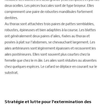
deux ocelles. Les pièces buccales sont de type broyeur. Elles
comprennent une paire de robustes mandibules fortement
dentées.
Au thorax sont attachées trois paires de pattes semblables,
robustes, épineuses et bien adaptées à la course. Les blattes
ont généralement deux paires d'ailes, fixées au thorax et
posées à plat sur l'abdomen, se chevauchant largement. Les
ailes antérieures sont légèrement épaissies et recouvrent les
ailes postérieures. Elles sont souvent plus courtes chez la
femelle que chez le m âle. Les ailes sont réduites ou absentes
chez quelques espèces. Le cafard se déplace en courant sur le
substrat.
Stratégie et lutte pour l'extermination des