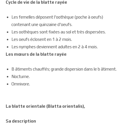
Cycle de vie de la blatte rayée
Les femelles déposent l'oothèque (poche à oeufs)
contenant une quinzaine d'oeufs.
Les oothèques sont fixées au sol et très dispersées.
Les oeufs éclosent en 1 à 2 mois.
Les nymphes deviennent adultes en 2 à 4 mois.
Les mœurs de la blatte rayée
B âtiments chauffés; grande dispersion dans le b âtiment.
Nocturne.
Omnivore.
La blatte orientale (Blatta orientalis),
Sa description