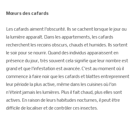
Mœurs des cafards
Les cafards aiment l'obscurité. Ils se cachent lorsque le jour ou
la lumière apparaît. Dans les appartements, les cafards
recherchent les recoins obscurs, chauds et humides. Ils sortent
le soir pour se nourrir. Quand des individus apparaissent en
présence du jour, très souvent cela signifie que leur nombre est
grand et que l'infestation est avancée. C'est au moment où il
commence à faire noir que les cafards et blattes entreprennent
leur période la plus active, même dans les cuisines où l'on
n'éteint jamais les lumières. Plus il fait chaud, plus elles sont
actives. En raison de leurs habitudes nocturnes, il peut être
difficile de localiser et de contrôler ces insectes.