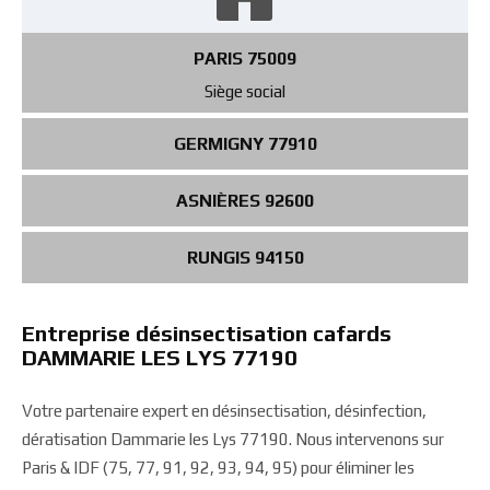
PARIS 75009
Siège social
GERMIGNY 77910
ASNIÈRES 92600
RUNGIS 94150
Entreprise désinsectisation cafards
DAMMARIE LES LYS 77190
Votre partenaire expert en désinsectisation, désinfection,
dératisation Dammarie les Lys 77190. Nous intervenons sur
Paris & IDF (75, 77, 91, 92, 93, 94, 95) pour éliminer les