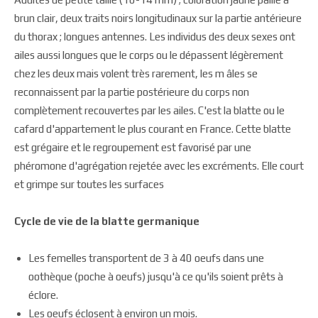
brun clair, deux traits noirs longitudinaux sur la partie antérieure
du thorax ; longues antennes. Les individus des deux sexes ont
ailes aussi longues que le corps ou le dépassent légèrement
chez les deux mais volent très rarement, les m âles se
reconnaissent par la partie postérieure du corps non
complètement recouvertes par les ailes. C'est la blatte ou le
cafard d'appartement le plus courant en France. Cette blatte
est grégaire et le regroupement est favorisé par une
phéromone d'agrégation rejetée avec les excréments. Elle court
et grimpe sur toutes les surfaces
Cycle de vie de la blatte germanique
Les femelles transportent de 3 à 40 oeufs dans une
oothèque (poche à oeufs) jusqu'à ce qu'ils soient prêts à
éclore.
Les oeufs éclosent à environ un mois.