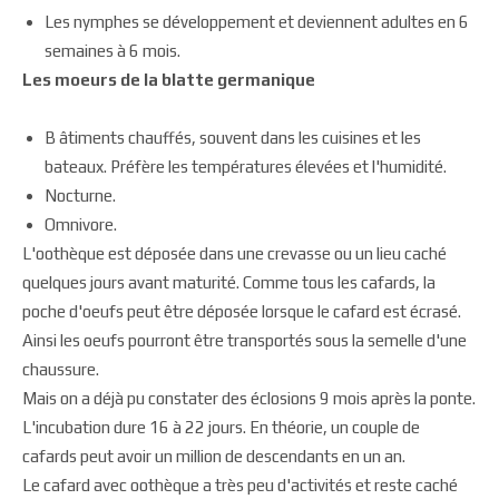
Les nymphes se développement et deviennent adultes en 6
semaines à 6 mois.
Les moeurs de la blatte germanique
B âtiments chauffés, souvent dans les cuisines et les
bateaux. Préfère les températures élevées et l'humidité.
Nocturne.
Omnivore.
L'oothèque est déposée dans une crevasse ou un lieu caché
quelques jours avant maturité. Comme tous les cafards, la
poche d'oeufs peut être déposée lorsque le cafard est écrasé.
Ainsi les oeufs pourront être transportés sous la semelle d'une
chaussure.
Mais on a déjà pu constater des éclosions 9 mois après la ponte.
L'incubation dure 16 à 22 jours. En théorie, un couple de
cafards peut avoir un million de descendants en un an.
Le cafard avec oothèque a très peu d'activités et reste caché