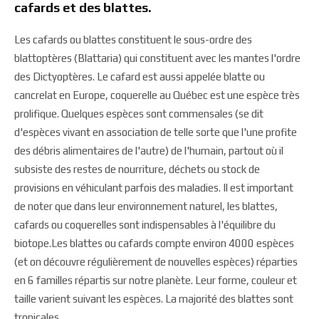
cafards et des blattes.
Les cafards ou blattes constituent le sous-ordre des
blattoptères (Blattaria) qui constituent avec les mantes l'ordre
des Dictyoptères. Le cafard est aussi appelée blatte ou
cancrelat en Europe, coquerelle au Québec est une espèce très
prolifique. Quelques espèces sont commensales (se dit
d'espèces vivant en association de telle sorte que l'une profite
des débris alimentaires de l'autre) de l'humain, partout où il
subsiste des restes de nourriture, déchets ou stock de
provisions en véhiculant parfois des maladies. Il est important
de noter que dans leur environnement naturel, les blattes,
cafards ou coquerelles sont indispensables à l'équilibre du
biotope.Les blattes ou cafards compte environ 4000 espèces
(et on découvre régulièrement de nouvelles espèces) réparties
en 6 familles répartis sur notre planète. Leur forme, couleur et
taille varient suivant les espèces. La majorité des blattes sont
tropicales.