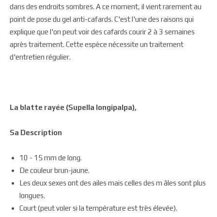
dans des endroits sombres. A ce moment, il vient rarement au
point de pose du gel anti-cafards. C'est l'une des raisons qui
explique que l'on peut voir des cafards courir 2 à 3 semaines
après traitement. Cette espèce nécessite un traitement
d'entretien régulier.
La blatte rayée (Supella longipalpa),
Sa Description
10 - 15 mm de long.
De couleur brun-jaune.
Les deux sexes ont des ailes mais celles des m âles sont plus
longues.
Court (peut voler si la température est très élevée).