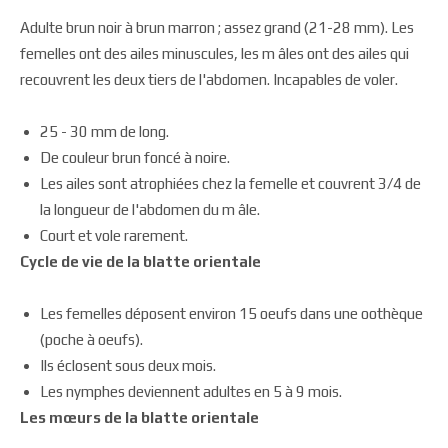
Adulte brun noir à brun marron ; assez grand (21-28 mm). Les
femelles ont des ailes minuscules, les m âles ont des ailes qui
recouvrent les deux tiers de l'abdomen. Incapables de voler.
25 - 30 mm de long.
De couleur brun foncé à noire.
Les ailes sont atrophiées chez la femelle et couvrent 3/4 de
la longueur de l'abdomen du m âle.
Court et vole rarement.
Cycle de vie de la blatte orientale
Les femelles déposent environ 15 oeufs dans une oothèque
(poche à oeufs).
Ils éclosent sous deux mois.
Les nymphes deviennent adultes en 5 à 9 mois.
Les mœurs de la blatte orientale