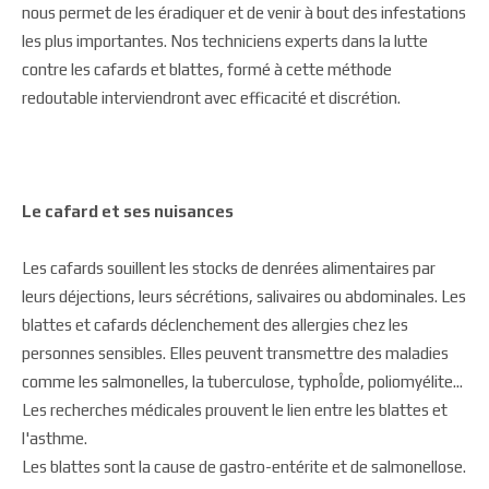
nous permet de les éradiquer et de venir à bout des infestations
les plus importantes. Nos techniciens experts dans la lutte
contre les cafards et blattes, formé à cette méthode
redoutable interviendront avec efficacité et discrétion.
Le cafard et ses nuisances
Les cafards souillent les stocks de denrées alimentaires par
leurs déjections, leurs sécrétions, salivaires ou abdominales. Les
blattes et cafards déclenchement des allergies chez les
personnes sensibles. Elles peuvent transmettre des maladies
comme les salmonelles, la tuberculose, typhoÎde, poliomyélite...
Les recherches médicales prouvent le lien entre les blattes et
l'asthme.
Les blattes sont la cause de gastro-entérite et de salmonellose.