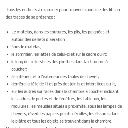
Tous les endroits à examiner pour trouver la punaise des lits ou
des traces de sa présence :
Le matelas, dans les coutures, les plis, les poignées et
autour des oeillets d'aération
Sous le matelas,
le sommier, les lattes de celui-ci et sur le cadre du lit;
le long des interstices des plinthes dans la chambre à
coucher;
à l'intérieur et à l'extérieur des tables de chevet;
derrière la tête de lit et près des joints et interstices du lit,
sur les autres sur faces dans la chambre à coucher incluant
les cadres de portes et de fenêtres, les tableaux, les
moulures, les meubles situés à proximité, sous les lampes de
chevets, réveil, les papiers peints décollés, les fissures dans
le plâtre et tous les objets se trouvant dans la chambre.