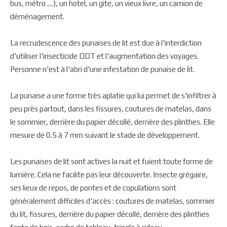
bus, métro ....), un hotel, un gite, un vieux livre, un camion de
déménagement.
La recrudescence des punaises de lit est due à l'interdiction
d'utiliser l'insecticide DDT et l'augmentation des voyages.
Personne n'est à l'abri d'une infestation de punaise de lit.
La punaise a une forme très aplatie qui lui permet de s'infiltrer à
peu près partout, dans les fissures, coutures de matelas, dans
le sommier, derrière du papier décollé, derrière des plinthes. Elle
mesure de 0.5 à 7 mm suivant le stade de développement.
Les punaises de lit sont actives la nuit et fuient toute forme de
lumière. Cela ne facilite pas leur découverte. Insecte grégaire,
ses lieux de repos, de pontes et de copulations sont
généralement difficiles d'accès : coutures de matelas, sommier
du lit, fissures, derrière du papier décollé, derrière des plinthes