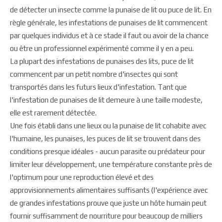
de détecter un insecte comme la punaise de lit ou puce de lit. En
règle générale, les infestations de punaises de lit commencent
par quelques individus et à ce stade il faut ou avoir de la chance
ou être un professionnel expérimenté comme il y en a peu.
La plupart des infestations de punaises des lits, puce de lit
commencent par un petit nombre d'insectes qui sont
transportés dans les futurs lieux d'infestation. Tant que
l'infestation de punaises de lit demeure à une taille modeste,
elle est rarement détectée.
Une fois établi dans une lieux ou la punaise de lit cohabite avec
l'humaine, les punaises, les puces de lit se trouvent dans des
conditions presque idéales - aucun parasite ou prédateur pour
limiter leur développement, une température constante près de
l'optimum pour une reproduction élevé et des
approvisionnements alimentaires suffisants (l'expérience avec
de grandes infestations prouve que juste un hôte humain peut
fournir suffisamment de nourriture pour beaucoup de milliers