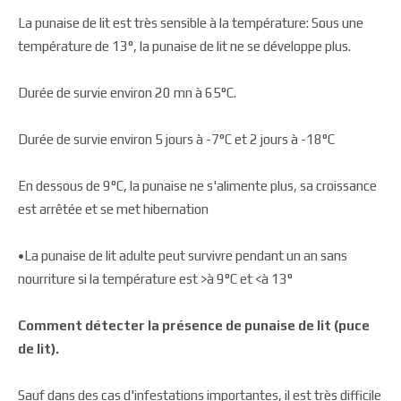
La punaise de lit est très sensible à la température: Sous une
température de 13°, la punaise de lit ne se développe plus.
Durée de survie environ 20 mn à 65°C.
Durée de survie environ 5 jours à -7°C et 2 jours à -18°C
En dessous de 9°C, la punaise ne s'alimente plus, sa croissance
est arrêtée et se met hibernation
•La punaise de lit adulte peut survivre pendant un an sans
nourriture si la température est >à 9°C et <à 13°
Comment détecter la présence de punaise de lit (puce
de lit).
Sauf dans des cas d'infestations importantes, il est très difficile