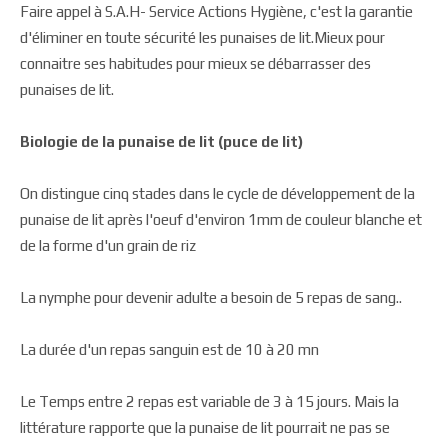
Faire appel à S.A.H- Service Actions Hygiène, c'est la garantie
d'éliminer en toute sécurité les punaises de lit.Mieux pour
connaitre ses habitudes pour mieux se débarrasser des
punaises de lit.
Biologie de la punaise de lit (puce de lit)
On distingue cinq stades dans le cycle de développement de la
punaise de lit après l'oeuf d'environ 1mm de couleur blanche et
de la forme d'un grain de riz
La nymphe pour devenir adulte a besoin de 5 repas de sang..
La durée d'un repas sanguin est de 10 à 20 mn
Le Temps entre 2 repas est variable de 3 à 15 jours. Mais la
littérature rapporte que la punaise de lit pourrait ne pas se