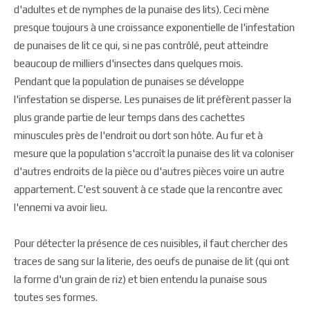
d'adultes et de nymphes de la punaise des lits). Ceci mène
presque toujours à une croissance exponentielle de l'infestation
de punaises de lit ce qui, si ne pas contrôlé, peut atteindre
beaucoup de milliers d'insectes dans quelques mois.
Pendant que la population de punaises se développe
l'infestation se disperse. Les punaises de lit préfèrent passer la
plus grande partie de leur temps dans des cachettes
minuscules près de l'endroit ou dort son hôte. Au fur et à
mesure que la population s'accroît la punaise des lit va coloniser
d'autres endroits de la pièce ou d'autres pièces voire un autre
appartement. C'est souvent à ce stade que la rencontre avec
l'ennemi va avoir lieu.
Pour détecter la présence de ces nuisibles, il faut chercher des
traces de sang sur la literie, des oeufs de punaise de lit (qui ont
la forme d'un grain de riz) et bien entendu la punaise sous
toutes ses formes.