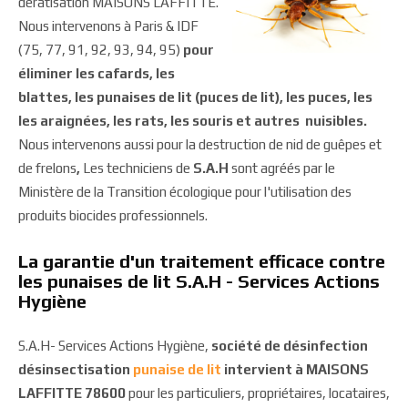
dératisation MAISONS LAFFITTE.
Nous intervenons à Paris & IDF
(75, 77, 91, 92, 93, 94, 95)
pour
éliminer les cafards, les
blattes, les punaises de lit (puces de lit), les puces, les
les araignées, les rats, les souris et autres nuisibles.
Nous intervenons aussi pour la destruction de nid de guêpes et
de frelons
,
Les techniciens de
S.A.H
sont agréés par le
Ministère de la Transition écologique pour l'utilisation des
produits biocides professionnels.
La garantie d'un traitement efficace contre
les punaises de lit S.A.H - Services Actions
Hygiène
S.A.H- Services Actions Hygiène,
société de désinfection
désinsectisation
punaise de lit
intervient à MAISONS
LAFFITTE 78600
pour les particuliers, propriétaires, locataires,