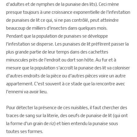
d'adultes et de nymphes de la punaise des lits). Ceci mène
presque toujours à une croissance exponentielle de l'infestation
de punaises de lit ce qui, si ne pas contrôlé, peut atteindre
beaucoup de milliers d'insectes dans quelques mois.
Pendant que la population de punaises se développe
l'infestation se disperse. Les punaises de lit préfèrent passer la
plus grande partie de leur temps dans des cachettes
minuscules près de l'endroit ou dort son hôte. Au fur et à
mesure que la population s'accroît la punaise des lit va coloniser
d'autres endroits de la pièce ou d'autres pièces voire un autre
appartement. C'est souvent à ce stade que la rencontre avec
l'ennemi va avoir lieu.
Pour détecter la présence de ces nuisibles, il faut chercher des
traces de sang sur la literie, des oeufs de punaise de lit (qui ont
la forme d'un grain de riz) et bien entendu la punaise sous
toutes ses formes.