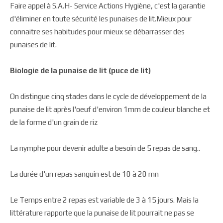
Faire appel à S.A.H- Service Actions Hygiène, c'est la garantie
d'éliminer en toute sécurité les punaises de lit.Mieux pour
connaitre ses habitudes pour mieux se débarrasser des
punaises de lit.
Biologie de la punaise de lit (puce de lit)
On distingue cinq stades dans le cycle de développement de la
punaise de lit après l'oeuf d'environ 1mm de couleur blanche et
de la forme d'un grain de riz
La nymphe pour devenir adulte a besoin de 5 repas de sang..
La durée d'un repas sanguin est de 10 à 20 mn
Le Temps entre 2 repas est variable de 3 à 15 jours. Mais la
littérature rapporte que la punaise de lit pourrait ne pas se