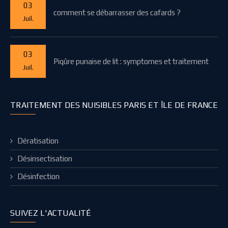
03
comment se débarrasser des cafards ?
Juil.
03
Piqûre punaise de lit : symptomes et traitement
Juil.
TRAITEMENT DES NUISIBLES PARIS ET ÎLE DE FRANCE
Dératisation
Désinsectisation
Désinfection
SUIVEZ L'ACTUALITÉ