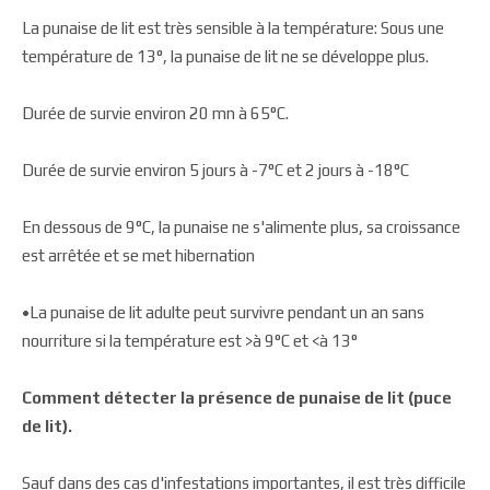
La punaise de lit est très sensible à la température: Sous une
température de 13°, la punaise de lit ne se développe plus.
Durée de survie environ 20 mn à 65°C.
Durée de survie environ 5 jours à -7°C et 2 jours à -18°C
En dessous de 9°C, la punaise ne s'alimente plus, sa croissance
est arrêtée et se met hibernation
•La punaise de lit adulte peut survivre pendant un an sans
nourriture si la température est >à 9°C et <à 13°
Comment détecter la présence de punaise de lit (puce
de lit).
Sauf dans des cas d'infestations importantes, il est très difficile