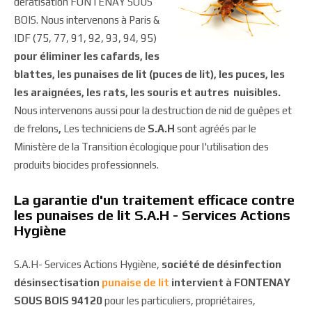
dératisation FONTENAY SOUS
BOIS. Nous intervenons à Paris &
IDF (75, 77, 91, 92, 93, 94, 95)
pour éliminer les cafards, les
blattes, les punaises de lit (puces de lit), les puces, les
les araignées, les rats, les souris et autres nuisibles.
Nous intervenons aussi pour la destruction de nid de guêpes et
de frelons
,
Les techniciens de
S.A.H
sont agréés par le
Ministère de la Transition écologique pour l'utilisation des
produits biocides professionnels.
La garantie d'un traitement efficace contre
les punaises de lit S.A.H - Services Actions
Hygiène
S.A.H- Services Actions Hygiène,
société de désinfection
désinsectisation
punaise de lit
intervient à FONTENAY
SOUS BOIS 94120
pour les particuliers, propriétaires,