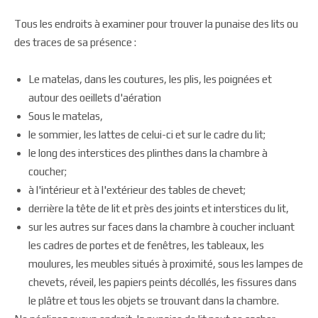
Tous les endroits à examiner pour trouver la punaise des lits ou
des traces de sa présence :
Le matelas, dans les coutures, les plis, les poignées et
autour des oeillets d'aération
Sous le matelas,
le sommier, les lattes de celui-ci et sur le cadre du lit;
le long des interstices des plinthes dans la chambre à
coucher;
à l'intérieur et à l'extérieur des tables de chevet;
derrière la tête de lit et près des joints et interstices du lit,
sur les autres sur faces dans la chambre à coucher incluant
les cadres de portes et de fenêtres, les tableaux, les
moulures, les meubles situés à proximité, sous les lampes de
chevets, réveil, les papiers peints décollés, les fissures dans
le plâtre et tous les objets se trouvant dans la chambre.