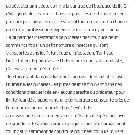
de détecter un insecte comme la punaise de lit ou puce de lit. En
règle générale, les infestations de punaises de lit commencent
par quelques individus et à ce stade il faut ou avoir de la chance
ou être un professionnel expérimenté comme il y en a peu.
La plupart des infestations de punaises des lits, puce de lit
commencent par un petit nombre d'insectes qui sont
transportés dans les futurs lieux d'infestation. Tant que
l'infestation de punaises de lit demeure à une taille modeste,
elle est rarement détectée.
Une fois établi dans une lieux ou la punaise de lit cohabite avec
l'humaine, les punaises, les puces de lit se trouvent dans des
conditions presque idéales - aucun parasite ou prédateur pour
limiter leur développement, une température constante près de
l'optimum pour une reproduction élevé et des
approvisionnements alimentaires suffisants (l'expérience avec
de grandes infestations prouve que juste un hôte humain peut
fournir suffisamment de nourriture pour beaucoup de milliers