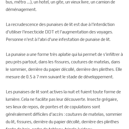
bus, métro ....), un hotel, un gite, un vieux livre, un camion de
déménagement.
La recrudescence des punaises de lit est due à l'interdiction
d'utiliser l'insecticide DDT et l'augmentation des voyages.
Personne n'est à l'abri d'une infestation de punaise de lit.
La punaise a une forme très aplatie qui lui permet de s'infiltrer à
peu près partout, dans les fissures, coutures de matelas, dans
le sommier, derrière du papier décollé, derrière des plinthes. Elle
mesure de 0.5 à 7 mm suivant le stade de développement.
Les punaises de lit sont actives la nuit et fuient toute forme de
lumière. Cela ne facilite pas leur découverte. Insecte grégaire,
ses lieux de repos, de pontes et de copulations sont
généralement difficiles d'accès : coutures de matelas, sommier
du lit, fissures, derrière du papier décollé, derrière des plinthes